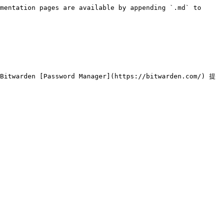
mentation pages are available by appending `.md` to 
twarden [Password Manager](https://bitwarden.com/) 提