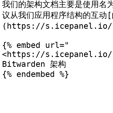
我们的架构文档主要是使用名为 
议从我们应用程序结构的互动[
(https://s.icepanel.io
{% embed url="
<https://s.icepanel.io/
Bitwarden 架构
