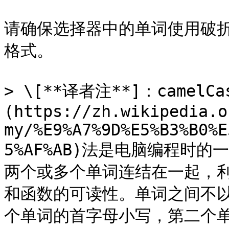
请确保选择器中的单词使用破折号分
格式。

> \[**译者注**]：camel
(https://zh.wikipedia.o
my/%E9%A7%9D%E5%B3%B0%E
5%AF%AB)法是电脑编程时
两个或多个单词连结在一起，
和函数的可读性。单词之间不
个单词的首字母小写，第二个