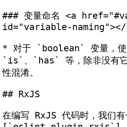
### 变量命名 <a href="#var
id="variable-naming"></a
* 对于 `boolean` 变量
`is`、`has` 等，除非
性混淆。

## RxJS

在编写 RxJS 代码时，我们
[`eslint-plugin-rxjs`]