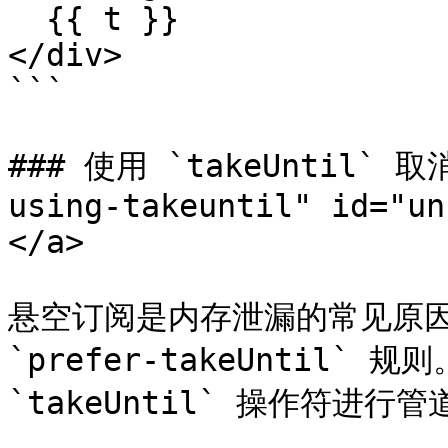
  {{ t }}

</div>

```

### 使用 `takeUntil` 取消
using-takeuntil" id="un
</a>

悬空订阅是内存泄漏的常见原因
`prefer-takeUntil`
`takeUntil` 操作符进行管