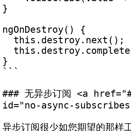
}

ngOnDestroy() {

  this.destroy.next();

  this.destroy.complete();

}

```

### 无异步订阅 <a href="#n
id="no-async-subscribes
异步订阅很少如您期望的那样