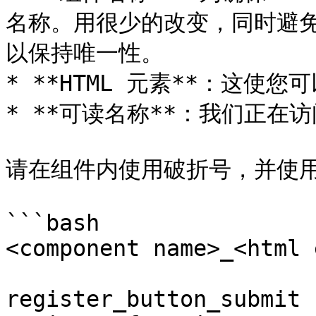
名称。用很少的改变，同时避
以保持唯一性。

* **HTML 元素**：这使
* **可读名称**：我们正在
请在组件内使用破折号，并使用
```bash

<component name>_<html 
register_button_submit
